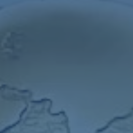
盟中始终存在比他更“话题化”的球星，有的是因为天赋标签，有的是因
为团队历史，也有的是因为个人性格更具争议性。相比频繁占据头条
的那些名字，他似乎总是更专注于球场本身，更少主动制造新闻，这
在某种程度上削弱了他在舆论层面的“存在感”。