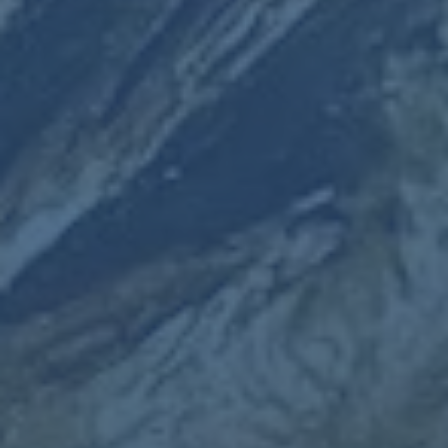
在一轮被广泛看淡的对决里，他所在的球队被普遍认为阵容深度不如
对手，外界预测系列赛会在五六场内结束。他在首战就砍下接近40
分，多次顶着双人包夹命中高难度投篮，同时还能在防守端完成关键
协防盖帽。整个系列赛中，他场均接近35分、7篮板、5助攻，带队逆
风翻盘，一举粉碎舆论的“提前判决”。从那以后，人们开始真正理解什
么叫“在逆境中证明自己”。也正是那次夺冠，让他从“有能力的球星”转
变为“可以单核带队登顶的超巨”。如今，当他再次以场均32加7加4的
数据率队登顶常规赛榜首，他迎来第三冠的呼声并不是情绪化的吹
捧，而是一条沿着成长轨迹延续而来的必然逻辑。
超巨的真正标准 不止于个人荣誉
当我们讨论“NBA最被低估超巨”这一定义时，容易陷入单纯以数据或奖
项来衡量的窠臼。MVP、得分王、最佳阵容固然重要，但真正定义一