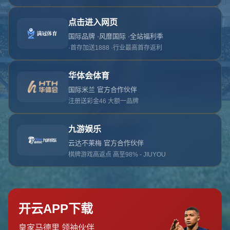
对不起，俺把您找的内容弄丢了！您可以选择以
网站地图
网站首页
返回上一页
本站
提醒您 - 您找的内容暂时不可用或者被删除了！