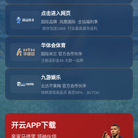
对不起，俺把您找的内容弄丢了！您可以选择以
网站地图
网站首页
返回上一页
本站
提醒您 - 您找的内容暂时不可用或者被删除了！