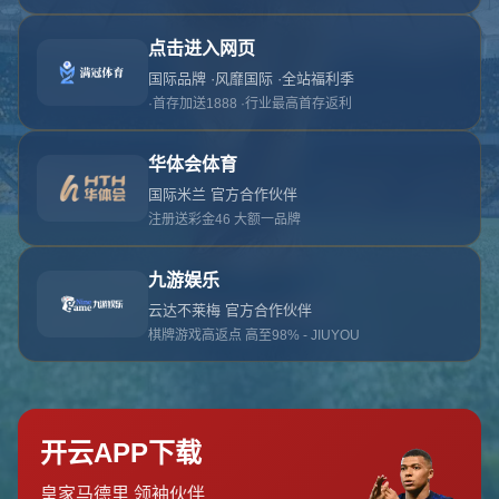
对不起，俺把您找的内容弄丢了！您可以选择以
网站地图
网站首页
返回上一页
本站
提醒您 - 您找的内容暂时不可用或者被删除了！