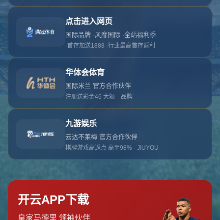
对不起，俺把您找的内容弄丢了！您可以选择以
网站地图
网站首页
返回上一页
本站
提醒您 - 您找的内容暂时不可用或者被删除了！