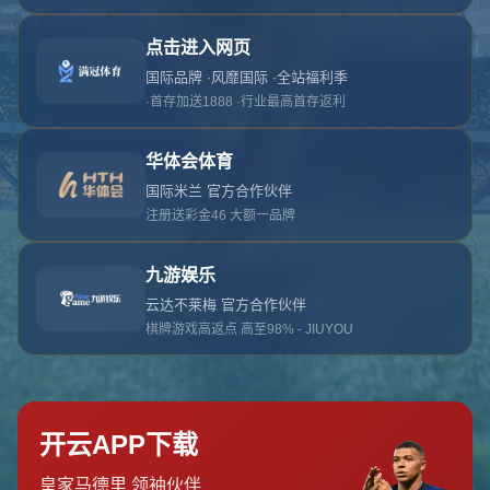
对不起，俺把您找的内容弄丢了！您可以选择以
网站地图
网站首页
返回上一页
本站
提醒您 - 您找的内容暂时不可用或者被删除了！