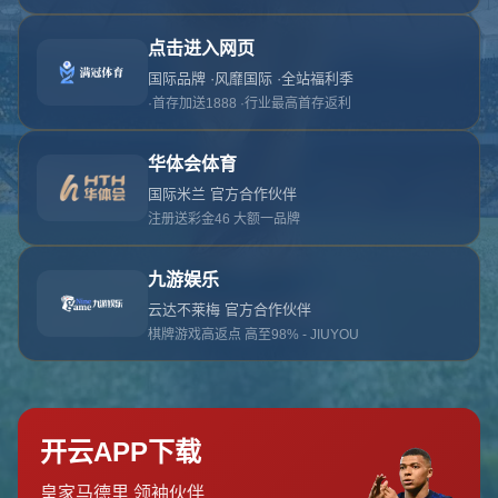
对不起，俺把您找的内容弄丢了！您可以选择以
网站地图
网站首页
返回上一页
本站
提醒您 - 您找的内容暂时不可用或者被删除了！