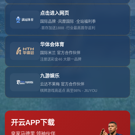
对不起，俺把您找的内容弄丢了！您可以选择以
网站地图
网站首页
返回上一页
本站
提醒您 - 您找的内容暂时不可用或者被删除了！