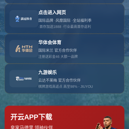
对不起，俺把您找的内容弄丢了！您可以选择以
网站地图
网站首页
返回上一页
本站
提醒您 - 您找的内容暂时不可用或者被删除了！