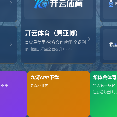
起，俺把您找的内容弄丢了！您可以选择以下操作
网站地图
网站首页
返回上一页
本站
提醒您 - 您找的内容暂时不可用或者被删除了！