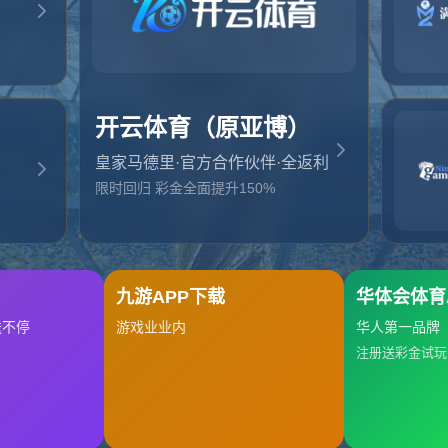
起，俺把您找的内容弄丢了！您可以选择以下操作
网站地图
网站首页
返回上一页
本站
提醒您 - 您找的内容暂时不可用或者被删除了！