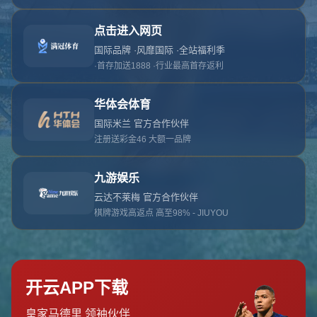
对不起，俺把您找的内容弄丢了！您可以选择以
网站地图
网站首页
返回上一页
本站
提醒您 - 您找的内容暂时不可用或者被删除了！