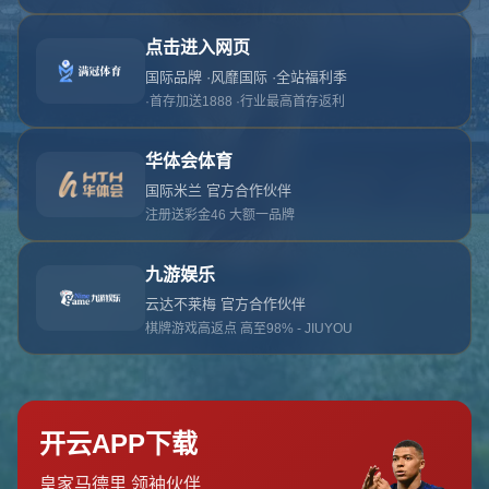
对不起，俺把您找的内容弄丢了！您可以选择以
网站地图
网站首页
返回上一页
本站
提醒您 - 您找的内容暂时不可用或者被删除了！