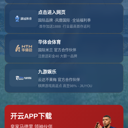
对不起，俺把您找的内容弄丢了！您可以选择以
网站地图
网站首页
返回上一页
本站
提醒您 - 您找的内容暂时不可用或者被删除了！