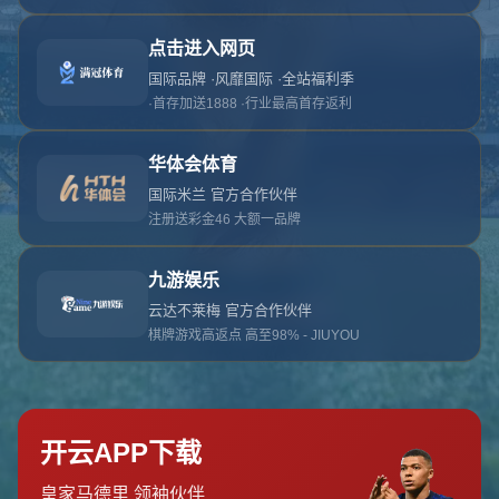
对不起，俺把您找的内容弄丢了！您可以选择以
网站地图
网站首页
返回上一页
本站
提醒您 - 您找的内容暂时不可用或者被删除了！