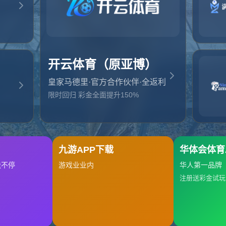
起，俺把您找的内容弄丢了！您可以选择以下操作
网站地图
网站首页
返回上一页
本站
提醒您 - 您找的内容暂时不可用或者被删除了！