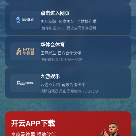
对不起，俺把您找的内容弄丢了！您可以选择以
网站地图
网站首页
返回上一页
本站
提醒您 - 您找的内容暂时不可用或者被删除了！