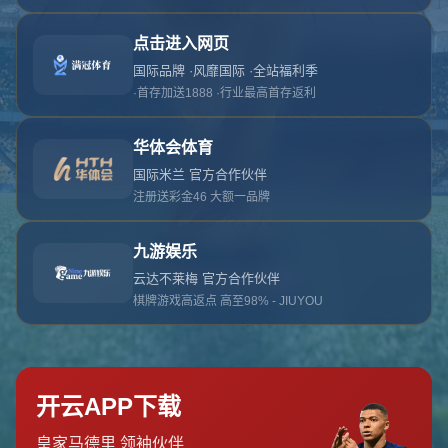
对不起，俺把您找的内容弄丢了！您可以选择以
网站地图
网站首页
返回上一页
本站
提醒您 - 您找的内容暂时不可用或者被删除了！