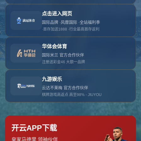
对不起，俺把您找的内容弄丢了！您可以选择以
网站地图
网站首页
返回上一页
本站
提醒您 - 您找的内容暂时不可用或者被删除了！