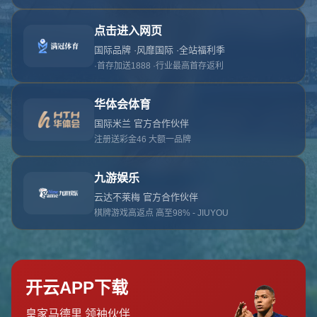
对不起，俺把您找的内容弄丢了！您可以选择以
网站地图
网站首页
返回上一页
本站
提醒您 - 您找的内容暂时不可用或者被删除了！