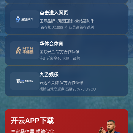
对不起，俺把您找的内容弄丢了！您可以选择以
网站地图
网站首页
返回上一页
本站
提醒您 - 您找的内容暂时不可用或者被删除了！