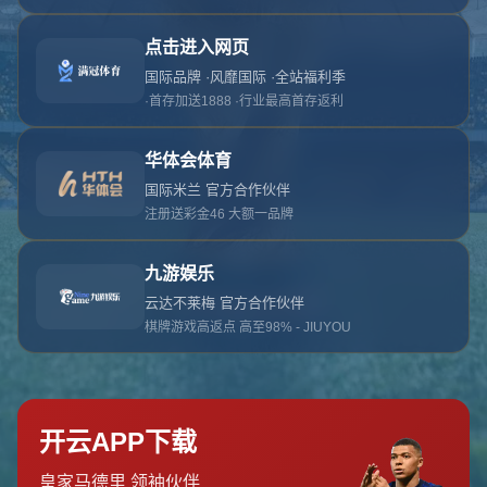
对不起，俺把您找的内容弄丢了！您可以选择以
网站地图
网站首页
返回上一页
本站
提醒您 - 您找的内容暂时不可用或者被删除了！