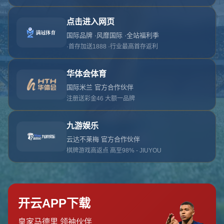
对不起，俺把您找的内容弄丢了！您可以选择以
网站地图
网站首页
返回上一页
本站
提醒您 - 您找的内容暂时不可用或者被删除了！