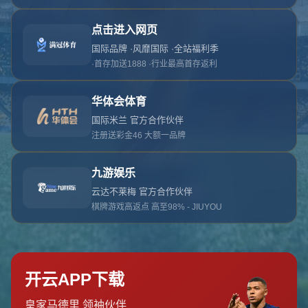
对不起，俺把您找的内容弄丢了！您可以选择以
网站地图
网站首页
返回上一页
本站
提醒您 - 您找的内容暂时不可用或者被删除了！