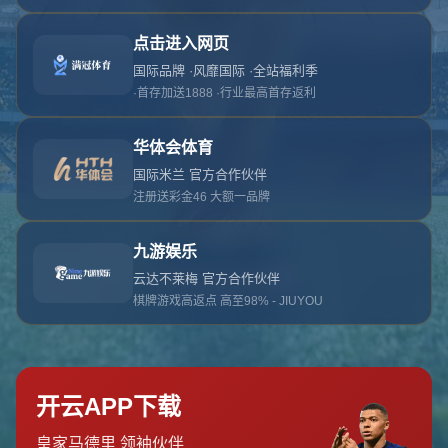
对不起，俺把您找的内容弄丢了！您可以选择以
网站地图
网站首页
返回上一页
本站
提醒您 - 您找的内容暂时不可用或者被删除了！