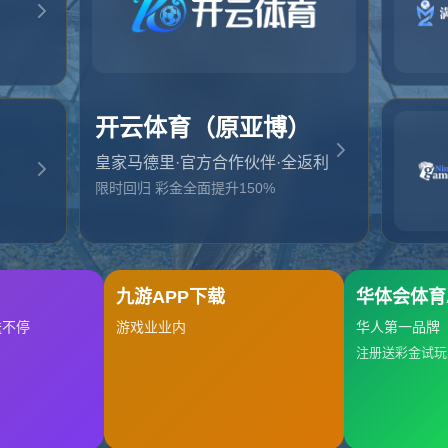
起，俺把您找的内容弄丢了！您可以选择以下操作
网站地图
网站首页
返回上一页
本站
提醒您 - 您找的内容暂时不可用或者被删除了！