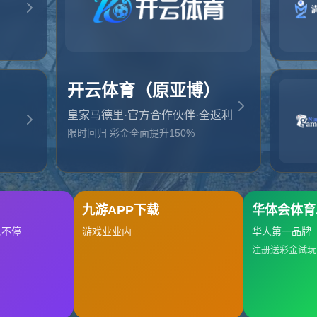
起，俺把您找的内容弄丢了！您可以选择以下操作
网站地图
网站首页
返回上一页
本站
提醒您 - 您找的内容暂时不可用或者被删除了！