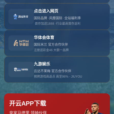
对不起，俺把您找的内容弄丢了！您可以选择以
网站地图
网站首页
返回上一页
本站
提醒您 - 您找的内容暂时不可用或者被删除了！