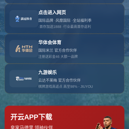
对不起，俺把您找的内容弄丢了！您可以选择以
网站地图
网站首页
返回上一页
本站
提醒您 - 您找的内容暂时不可用或者被删除了！