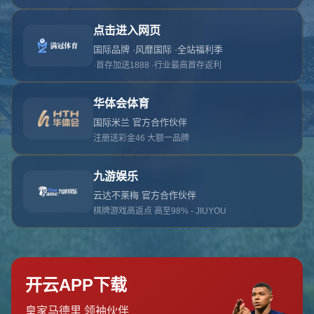
对不起，俺把您找的内容弄丢了！您可以选择以
网站地图
网站首页
返回上一页
本站
提醒您 - 您找的内容暂时不可用或者被删除了！