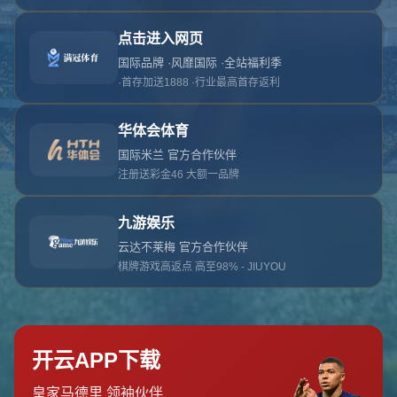
对不起，俺把您找的内容弄丢了！您可以选择以
网站地图
网站首页
返回上一页
本站
提醒您 - 您找的内容暂时不可用或者被删除了！