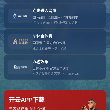
对不起，俺把您找的内容弄丢了！您可以选择以
网站地图
网站首页
返回上一页
本站
提醒您 - 您找的内容暂时不可用或者被删除了！