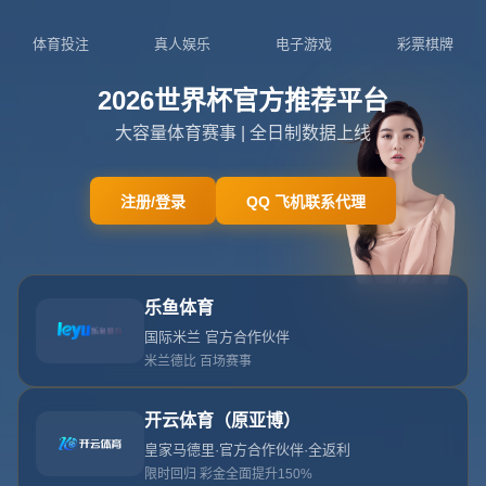
硬件产品
PRODUCT