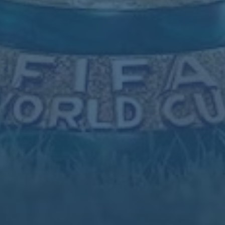
次跨越地域与制度的联动实验
术”。当最初被描述为“暂时的小伤”
2026美加墨世界杯完整赛程规则的
“可...
公...
古蒂-有人说胖虎为了钱转会 这样的言论让我不满
世界杯投注全程解读：从小组赛到决赛的策略与要点
古蒂视角下的转会争议 胖虎究竟在
坚持什么 当古蒂面对镜头说出“有
世界杯投注全程解读从小组赛到决
人说胖虎是为了钱才转会 这样的言
赛的策略与要点 在所有体育赛事中
论让我不满”时 其实不仅是替弟子
世界杯不仅是球迷的狂欢 也是投注
鸣不平 更是在捍卫一种早已被误读
者最为期待的舞台 从小组赛到决赛
许久的职业价值观 在当下的足球语
比赛数量多 变数大 信息密度极高
境里 ...
对于想在世界杯投注中保持理性
的...